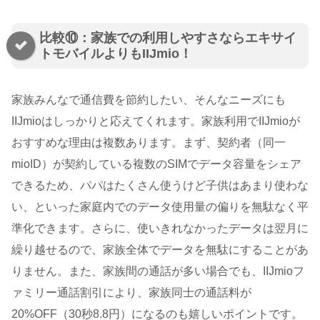
比較⑩：家族での利用しやすさならエキサイ
トモバイルよりもIIJmio！
家族みんなで通信費を節約したい、そんなニーズにも
IIJmioはしっかりと応えてくれます。家族利用でIIJmioが
おすすめな理由は複数あります。まず、契約者（同一
mioID）が契約している複数のSIMでデータ容量をシェア
できるため、パパはたくさん使うけど子供はあまり使わな
い、といった家庭内でのデータ使用量の偏りを無駄なく平
準化できます。さらに、使いきれなかったデータは翌月に
繰り越せるので、家族全体でデータを無駄にすることがあ
りません。また、家族間の通話が多い場合でも、IIJmioフ
ァミリー通話割引により、家族同士の通話料が
20%OFF（30秒8.8円）になるのも嬉しいポイントです。