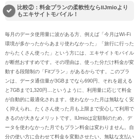
比較②：料金プランの柔軟性ならIIJmioより
もエキサイトモバイル！
毎月のデータ使用量に波がある方、例えば「今月はWi-Fi
環境が多かったからあまり使わなかった」「旅行に行った
からたくさん使った」という方には、エキサイトモバイル
が断然おすすめです。その理由は、使った分だけ料金が変
動する段階制の「Fitプラン」があるからです。このプラ
ンは、データ通信量が3GBまでなら690円、それを超える
と7GBまで1,320円…というように、利用量に応じて料金
が自動的に最適化されます。使わなかった月は無駄なく安
く抑えられ、たくさん使った月も上限まで安心して利用で
きるのが大きなメリットです。IIJmioは定額制のため、デ
ータを使わなかった月でもプラン料金は変わりません。自
分の使い方に合わせて料金を変動させたい、無駄な支払い