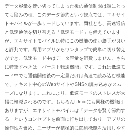
データ容量を使い切ってしまった後の通信制限は誰にとっ
ても悩みの種。このデータ節約という観点では、エキサイ
トモバイルが一歩リードしています。両社とも、高速通信
と低速通信を切り替える「低速モード」を備えています
が、エキサイトモバイルは特にこの機能の使い勝手が良い
と評判です。専用アプリからワンタップで簡単に切り替え
ができ、低速モード中はデータ容量を消費しません。さら
に特筆すべきは「バースト転送機能」です。これは低速モ
ード中でも通信開始後の一定量だけは高速で読み込む機能
で、テキスト中心のWebサイトやSNSの読み込みがスム
ーズになります。これにより、低速モードのストレスが大
幅に軽減されるのです。もちろんIIJmioにも同様の機能は
ありますが、エキサイトモバイルは「データを賢く節約す
る」というコンセプトを前面に打ち出しており、アプリの
操作性を含め、ユーザーが積極的に節約機能を活用しやす