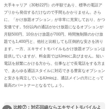
大手キャリア（30秒22円）の半額であり、標準の電話ア
プリから発信するだけなので手間もかかりません。さら
に、「かけ放題オプション」が非常に充実しており、かつ
安価です。5分以内の通話がかけ放題になるオプションが
月額500円、10分かけ放題が700円、時間無制限のかけ放
題でも1,400円と、他社と比較しても圧倒的な安さを誇り
ます。一方、エキサイトモバイルもかけ放題オプションは
提供していますが、料金面ではIIJmioに及びません。短い
電話を頻繁にかける方から、仕事などで長電話をする方ま
で、あらゆる通話スタイルに対応できる豊富なオプション
と安さを両立しているIIJmioは、通話メインの方にとって
最高のパートナーとなるでしょう。
比較⑦：対応回線ならエキサイトモバイルよ