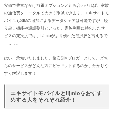
安価で豊富なかけ放題オプションと組み合わせれば、家族
の通信費をトータルで大きく削減できます。エキサイトモ
バイルもSIMの追加によるデータシェアは可能ですが、繰
り越し機能や通話割引といった、家族利用に特化したサー
ビスの充実度では、IIJmioがより優れた選択肢と言えるで
しょう。
はい、承知いたしました。格安SIMブロガーとして、どち
らのサービスがどんな方にピッ Fットするのか、分かりや
すく解説します！
エキサイトモバイルとiijmioをおすす
めする人をそれぞれ紹介！