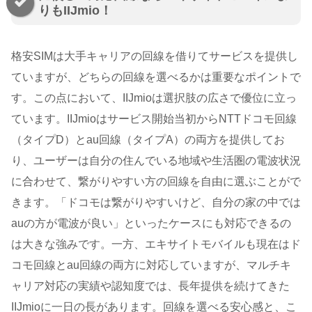
りもIIJmio！
格安SIMは大手キャリアの回線を借りてサービスを提供し
ていますが、どちらの回線を選べるかは重要なポイントで
す。この点において、IIJmioは選択肢の広さで優位に立っ
ています。IIJmioはサービス開始当初からNTTドコモ回線
（タイプD）とau回線（タイプA）の両方を提供してお
り、ユーザーは自分の住んでいる地域や生活圏の電波状況
に合わせて、繋がりやすい方の回線を自由に選ぶことがで
きます。「ドコモは繋がりやすいけど、自分の家の中では
auの方が電波が良い」といったケースにも対応できるの
は大きな強みです。一方、エキサイトモバイルも現在はド
コモ回線とau回線の両方に対応していますが、マルチキ
ャリア対応の実績や認知度では、長年提供を続けてきた
IIJmioに一日の長があります。回線を選べる安心感と、こ