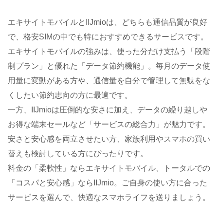
エキサイトモバイルとIIJmioは、どちらも通信品質が良好
で、格安SIMの中でも特におすすめできるサービスです。
エキサイトモバイルの強みは、使った分だけ支払う「段階
制プラン」と優れた「データ節約機能」。毎月のデータ使
用量に変動がある方や、通信量を自分で管理して無駄をな
くしたい節約志向の方に最適です。
一方、IIJmioは圧倒的な安さに加え、データの繰り越しや
お得な端末セールなど「サービスの総合力」が魅力です。
安さと安心感を両立させたい方、家族利用やスマホの買い
替えも検討している方にぴったりです。
料金の「柔軟性」ならエキサイトモバイル、トータルでの
「コスパと安心感」ならIIJmio。ご自身の使い方に合った
サービスを選んで、快適なスマホライフを送りましょう。