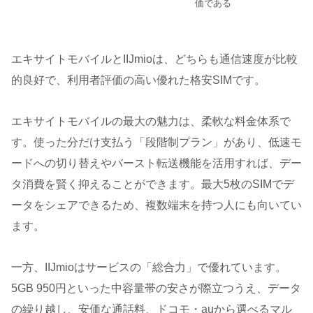
価である
エキサイトモバイルとIIJmioは、どちらも通信速度が比較
的良好で、利用者評価の高い優れた格安SIMです。
エキサイトモバイルの最大の魅力は、柔軟な料金体系で
す。使った分だけ支払う「段階制プラン」があり、低速モ
ードへの切り替えやバースト転送機能を活用すれば、デー
タ消費を賢く抑えることができます。最大5枚のSIMでデ
ータをシェアできるため、複数端末を持つ人にも向いてい
ます。
一方、IIJmioはサービスの「総合力」で優れています。
5GB 950円といった中容量帯の安さが際立つうえ、データ
の繰り越し、安価な通話料、ドコモ・auから選べるマル