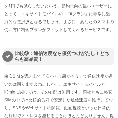
を1円でも減らしたいという、節約志向の強いユーザーに
とって、エキサイトモバイルの「Fitプラン」は非常に魅
力的な選択肢となるでしょう。まさに、あなたのスマホの
使い方に料金プランがフィットしてくれるサービスです。
比較③：通信速度なら優劣つけがたし！どち
らも高品質！
格安SIMを選ぶ上で「安かろう悪かろう」で通信速度が遅
いのは困りますよね。しかし、エキサイトモバイルと
IIJmioに関しては、その心配は無用です。両社ともに格安
SIMの中では比較的良好で安定した通信速度を維持してお
り、SNSやWebサイトの閲覧、動画視聴といった日常的
な利用でストレスを感じることはほとんどありません。提