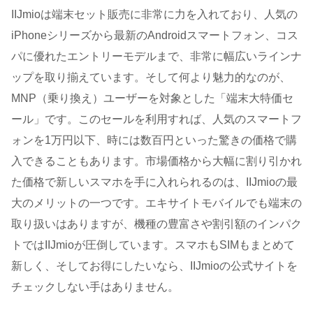
IIJmioは端末セット販売に非常に力を入れており、人気の
iPhoneシリーズから最新のAndroidスマートフォン、コス
パに優れたエントリーモデルまで、非常に幅広いラインナ
ップを取り揃えています。そして何より魅力的なのが、
MNP（乗り換え）ユーザーを対象とした「端末大特価セ
ール」です。このセールを利用すれば、人気のスマートフ
ォンを1万円以下、時には数百円といった驚きの価格で購
入できることもあります。市場価格から大幅に割り引かれ
た価格で新しいスマホを手に入れられるのは、IIJmioの最
大のメリットの一つです。エキサイトモバイルでも端末の
取り扱いはありますが、機種の豊富さや割引額のインパク
トではIIJmioが圧倒しています。スマホもSIMもまとめて
新しく、そしてお得にしたいなら、IIJmioの公式サイトを
チェックしない手はありません。