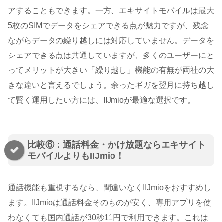
アすることもできます。一方、エキサイトモバイルは最大
5枚のSIMでデータをシェアできる点が魅力ですが、残念
ながらデータの繰り越しには対応していません。データを
シェアできる点は共通していますが、多くのユーザーにと
ってメリットが大きい「繰り越し」機能の有無が両社の大
きな違いと言えるでしょう。余ったギガを翌月に持ち越し
て賢く運用したい方には、IIJmioが最適な選択です。
比較⑥：通話料金・かけ放題ならエキサイト
モバイルよりもIIJmio！
通話機能も重視するなら、間違いなくIIJmioをおすすめし
ます。IIJmioは通話料金そのものが安く、専用アプリを使
わなくても国内通話が30秒11円で利用できます。これは