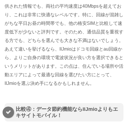
供された情報でも、両社の平均速度は40Mbpsを超えてお
り、これは非常に快適なレベルです。特に、回線が混雑し
がちな平日お昼の時間帯でも、他の格安SIMと比較して速
度低下が少ないと評判です。そのため、通信品質を重視す
る方でも、どちらを選んでも大きな不満はないでしょう。
あえて違いを挙げるなら、IIJmioはドコモ回線とau回線か
ら、よりご自身の環境で電波状況が良い方を選択できると
いうメリットがあります。この点は、住んでいる場所や活
動エリアによって最適な回線を選びたい方にとって、
IIJmioを選ぶ決め手になるかもしれません。
比較④：データ節約機能ならIIJmioよりもエ
キサイトモバイル！