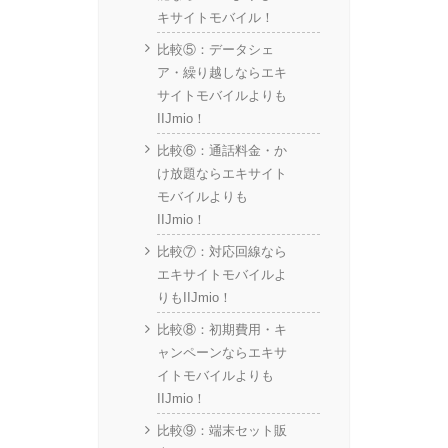
キサイトモバイル！
比較⑤：データシェ
ア・繰り越しならエキ
サイトモバイルよりも
IIJmio！
比較⑥：通話料金・か
け放題ならエキサイト
モバイルよりも
IIJmio！
比較⑦：対応回線なら
エキサイトモバイルよ
りもIIJmio！
比較⑧：初期費用・キ
ャンペーンならエキサ
イトモバイルよりも
IIJmio！
比較⑨：端末セット販