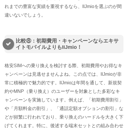
れまでの豊富な実績を重視するなら、IIJmioを選ぶのが間
違いないでしょう。
比較⑧：初期費用・キャンペーンならエキサ
イトモバイルよりもIIJmio！
格安SIMへの乗り換えを検討する際、初期費用やお得なキ
ャンペーンは見逃せませんよね。この点では、IIJmioが非
常に積極的で魅力的です。IIJmioは年間を通して、新規契
約やMNP（乗り換え）のユーザーを対象とした多彩なキ
ャンペーンを実施しています。例えば、「初期費用割引」
や「月額料金の割引」、「通話定額オプションの割引」な
どが頻繁に行われており、乗り換えのハードルを大きく下
げてくれます。特に、後述する端末セットとの組み合わせ