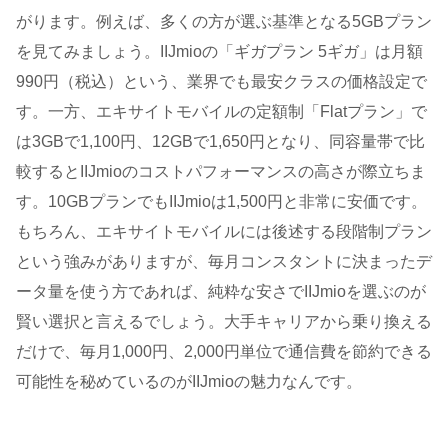
がります。例えば、多くの方が選ぶ基準となる5GBプラン
を見てみましょう。IIJmioの「ギガプラン 5ギガ」は月額
990円（税込）という、業界でも最安クラスの価格設定で
す。一方、エキサイトモバイルの定額制「Flatプラン」で
は3GBで1,100円、12GBで1,650円となり、同容量帯で比
較するとIIJmioのコストパフォーマンスの高さが際立ちま
す。10GBプランでもIIJmioは1,500円と非常に安価です。
もちろん、エキサイトモバイルには後述する段階制プラン
という強みがありますが、毎月コンスタントに決まったデ
ータ量を使う方であれば、純粋な安さでIIJmioを選ぶのが
賢い選択と言えるでしょう。大手キャリアから乗り換える
だけで、毎月1,000円、2,000円単位で通信費を節約できる
可能性を秘めているのがIIJmioの魅力なんです。