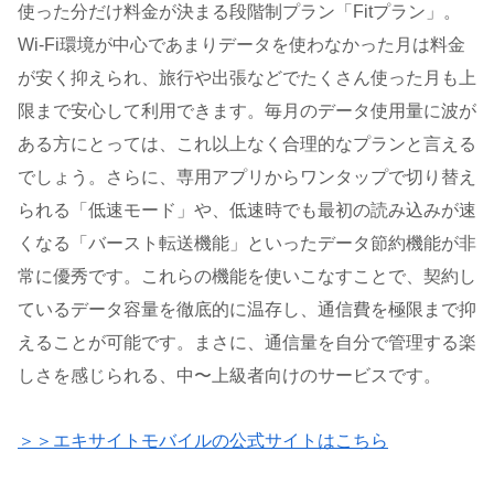
使った分だけ料金が決まる段階制プラン「Fitプラン」。
Wi-Fi環境が中心であまりデータを使わなかった月は料金
が安く抑えられ、旅行や出張などでたくさん使った月も上
限まで安心して利用できます。毎月のデータ使用量に波が
ある方にとっては、これ以上なく合理的なプランと言える
でしょう。さらに、専用アプリからワンタップで切り替え
られる「低速モード」や、低速時でも最初の読み込みが速
くなる「バースト転送機能」といったデータ節約機能が非
常に優秀です。これらの機能を使いこなすことで、契約し
ているデータ容量を徹底的に温存し、通信費を極限まで抑
えることが可能です。まさに、通信量を自分で管理する楽
しさを感じられる、中〜上級者向けのサービスです。
＞＞エキサイトモバイルの公式サイトはこちら