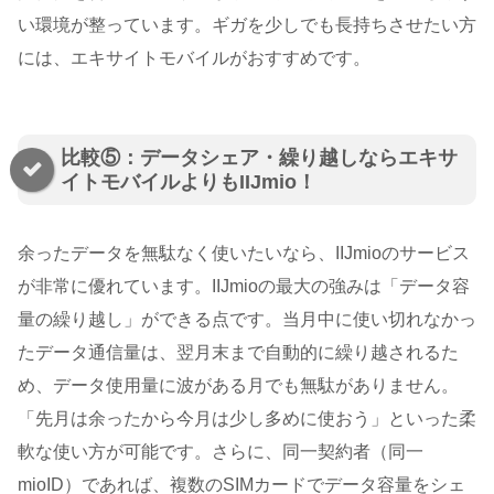
い環境が整っています。ギガを少しでも長持ちさせたい方
には、エキサイトモバイルがおすすめです。
比較⑤：データシェア・繰り越しならエキサ
イトモバイルよりもIIJmio！
余ったデータを無駄なく使いたいなら、IIJmioのサービス
が非常に優れています。IIJmioの最大の強みは「データ容
量の繰り越し」ができる点です。当月中に使い切れなかっ
たデータ通信量は、翌月末まで自動的に繰り越されるた
め、データ使用量に波がある月でも無駄がありません。
「先月は余ったから今月は少し多めに使おう」といった柔
軟な使い方が可能です。さらに、同一契約者（同一
mioID）であれば、複数のSIMカードでデータ容量をシェ