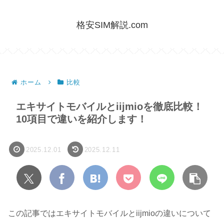
格安SIM解説.com
ホーム
比較
エキサイトモバイルとiijmioを徹底比較！
10項目で違いを紹介します！
2025.12.01
2025.12.11
この記事ではエキサイトモバイルとiijmioの違いについて