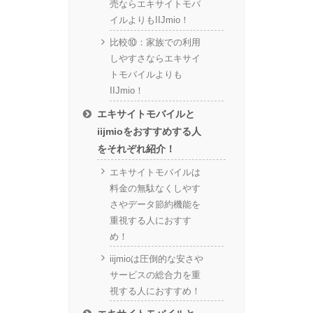
売ならエキサイトモバ
イルよりもIIJmio！
比較⑩：家族での利用
しやすさならエキサイ
トモバイルよりも
IIJmio！
エキサイトモバイルと
iijmioをおすすめする人
をそれぞれ紹介！
エキサイトモバイルは
料金の無駄なくしやす
さやデータ節約機能を
重視する人におすす
め！
iijmioは圧倒的な安さや
サービスの総合力を重
視する人におすすめ！