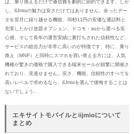
ば、乗り換えるだけで通信費を劇的に節約できます。しか
し、IIJmioの魅力は安さだけではありません。余ったデー
タを翌月に繰り越せる機能、30秒11円の安価な通話料と
充実したかけ放題オプション、ドコモ・auから選べる安
心感、そして長年の運営実績に裏打ちされた信頼性など、
サービスの総合力が非常に高いのが特徴です。特に、乗り
換え（MNP）と同時にスマホを買い替える方には、人気
機種が驚きの価格で購入できる端末セールが頻繁に開催さ
れており、見逃せません。安さ、機能、信頼性のすべてを
高いレベルで求めるなら、IIJmioを選んで後悔することは
ないでしょう。
エキサイトモバイルとiijmioについて
まとめ