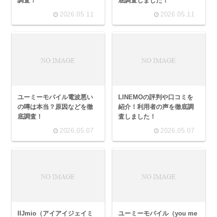
調査！
底調査しました！
2026.05.11
2026.05.11
ユーミーモバイル電波悪い
LINEMOの評判や口コミを
の噂は本当？原因などを徹
紹介！利用者の声を徹底調
底調査！
査しました！
2026.05.07
2026.05.07
IIJmio（アイアイジェイミ
ユーミーモバイル（you me